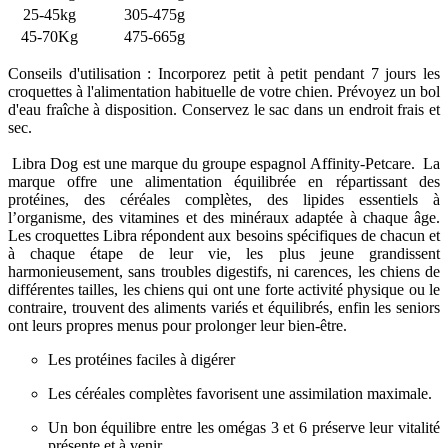
25-45kg
305-475g
45-70Kg
475-665g
Conseils d'utilisation : Incorporez petit à petit pendant 7 jours les
croquettes à l'alimentation habituelle de votre chien. Prévoyez un bol
d'eau fraîche à disposition. Conservez le sac dans un endroit frais et
sec.
Libra Dog est une marque du groupe espagnol Affinity-Petcare. La
marque offre une alimentation équilibrée en répartissant des
protéines, des céréales complètes, des lipides essentiels à
l’organisme, des vitamines et des minéraux adaptée à chaque âge.
Les croquettes Libra répondent aux besoins spécifiques de chacun et
à chaque étape de leur vie, les plus jeune grandissent
harmonieusement, sans troubles digestifs, ni carences, les chiens de
différentes tailles, les chiens qui ont une forte activité physique ou le
contraire, trouvent des aliments variés et équilibrés, enfin les seniors
ont leurs propres menus pour prolonger leur bien-être.
Les protéines faciles à digérer
Les céréales complètes favorisent une assimilation maximale.
Un bon équilibre entre les omégas 3 et 6 préserve leur vitalité
présente et à venir.